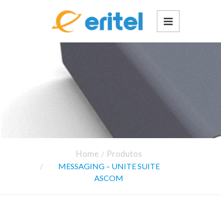
Home
Produtos
MESSAGING – UNITE SUITE
ASCOM