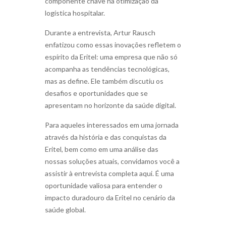
componente chave na otimização da
logística hospitalar.
Durante a entrevista, Artur Rausch
enfatizou como essas inovações refletem o
espírito da Eritel: uma empresa que não só
acompanha as tendências tecnológicas,
mas as define. Ele também discutiu os
desafios e oportunidades que se
apresentam no horizonte da saúde digital.
Para aqueles interessados em uma jornada
através da história e das conquistas da
Eritel, bem como em uma análise das
nossas soluções atuais, convidamos você a
assistir à entrevista completa aqui. É uma
oportunidade valiosa para entender o
impacto duradouro da Eritel no cenário da
saúde global.