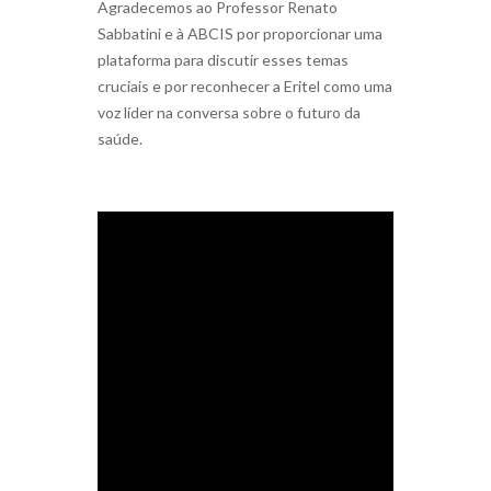
Agradecemos ao Professor Renato
Sabbatini e à ABCIS por proporcionar uma
plataforma para discutir esses temas
cruciais e por reconhecer a Eritel como uma
voz líder na conversa sobre o futuro da
saúde.